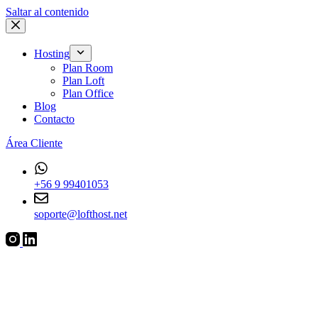
Saltar al contenido
Hosting
Plan Room
Plan Loft
Plan Office
Blog
Contacto
Área Cliente
+56 9 99401053
soporte@lofthost.net