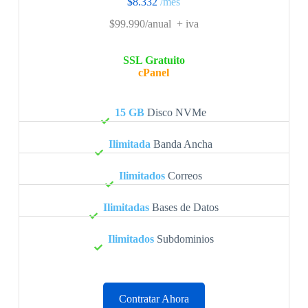
$8.332
/mes
$99.990/anual
+ iva
SSL Gratuito
cPanel
15 GB
Disco NVMe
Ilimitada
Banda Ancha
Ilimitados
Correos
Ilimitadas
Bases de Datos
Ilimitados
Subdominios
Contratar Ahora