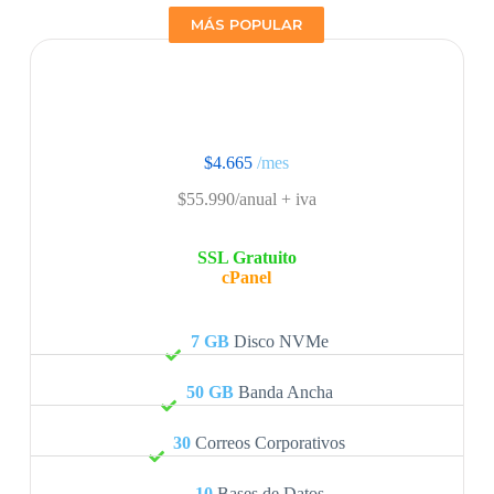
MÁS POPULAR
$4.665
/mes
$55.990/anual
+ iva
SSL Gratuito
cPanel
7 GB
Disco NVMe
50 GB
Banda Ancha
30
Correos Corporativos
10
Bases de Datos