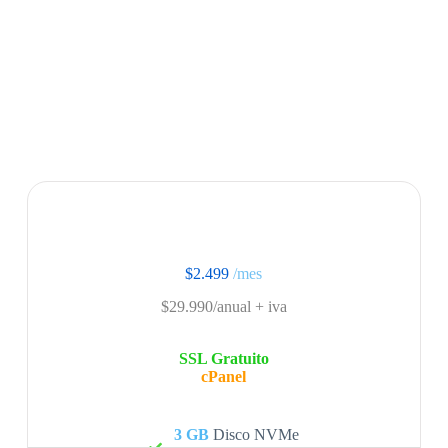
$2.499
/mes
$29.990/anual + iva
SSL Gratuito
cPanel
3 GB
Disco NVMe