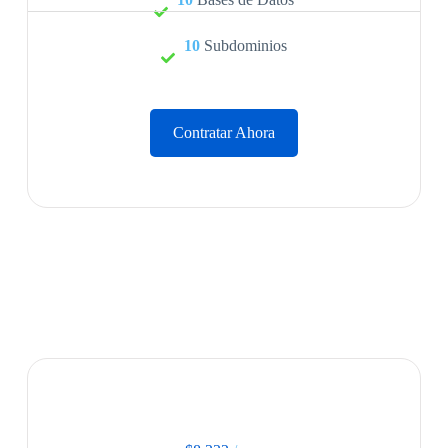
10
Subdominios
Contratar Ahora