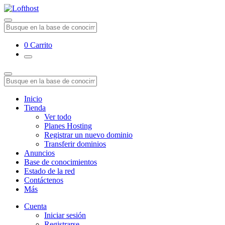
0
Carrito
Inicio
Tienda
Ver todo
Planes Hosting
Registrar un nuevo dominio
Transferir dominios
Anuncios
Base de conocimientos
Estado de la red
Contáctenos
Más
Cuenta
Iniciar sesión
Registrarse