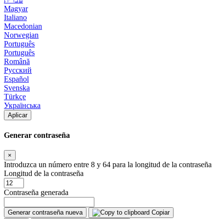
Magyar
Italiano
Macedonian
Norwegian
Português
Português
Română
Русский
Español
Svenska
Türkçe
Українська
Aplicar
Generar contraseña
×
Introduzca un número entre 8 y 64 para la longitud de la contraseña
Longitud de la contraseña
Contraseña generada
Generar contraseña nueva
Copiar