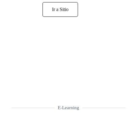
Ir a Sitio
E-Learning