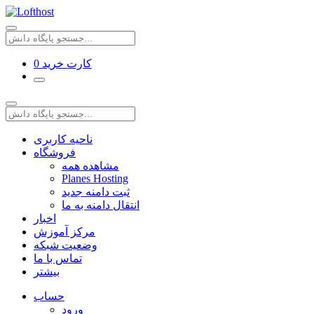
کارت خرید
0
ناحیه کاربری
فروشگاه
مشاهده همه
Planes Hosting
ثبت دامنه جدید
انتقال دامنه به ما
اخبار
مرکز آموزش
وضعیت شبکه
تماس با ما
بیشتر
حساب
ورود