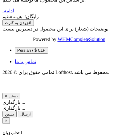
ادامه
رایگان!
هزینه تنظیم
افزودن به کارت
توضیحات (شعار) برای این محصول در دسترس نیست.
Powered by
WHMCompleteSolution
Persian / $ CLP
تماس با ما
تمامی حقوق برای © 2026 Lofthost. محفوط می باشد.
بستن
×
بارگذاری ...
بارگذاری ...
ارسال
بستن
×
انتخاب زبان