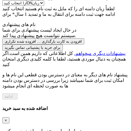
لطفاً زبان دامنه ای را که مایل به ثبت نام هستید انتخاب کنید
ادامه جهت ثبت دامنه برای
انتقال به ما و تمدید 1 سال* برای
نام های پیشنهادی
در حال ایجاد لیست پیشنهادی برای شما
سیستم نتوانست هیچ پیشنهادی پیدا کند.
افزودن به کارت
بارگذاری ...
افزوده شده
تکراری
برای خرید با پشتیبانی تماس بگیرید
پیشنهادات دیگری میخواهم.
کل اطلاعاتی که داریم همین است.اگر
همچنان به دنبال موردی هستید، لطفا با کلمه کلیدی دیگری امتحان
کنید
پیشنهاد نام های دیگر به معنای در دسترس بودن قطعی این نام ها و
امکان ثبت برای شما نمیباشد زیرا بررسی در دسترس بودن دامنه
ها به صورت لحظه ای انجام میشود
ادامه
اضافه شده به سبد خرید
×
بر اساس این محصول، ما توصیه می کنیم: