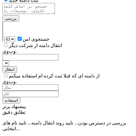
ثبت دامنه جدید
بررسی
جستجوی امن
انتقال دامنه از شرکت دیگر
وب‌وی.
انتقال
از دامنه ای که قبلا ثبت کرده ام استفاده میکنم
وب‌وی.
استفاده
پیشنهاد برتر
تطابق دقیق
بررسی در دسترس بودن...
تایید روند انتقال دامنه...
تایید نام های
انتخابی...