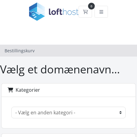
0
Bestillingskurv
Bestillingskurv
Vælg et domænenavn…
Kategorier