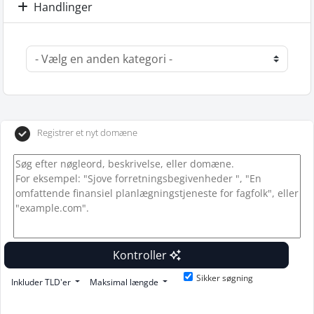
Handlinger
Registrer et nyt domæne
Kontroller
Sikker søgning
Inkluder TLD'er
Maksimal længde