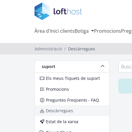
Àrea d'Inici clients
Botiga
Promocions
Preg
Administració
Descàrregues
suport
Els meus Tiquets de suport
Promocions
Preguntes Freqüents - FAQ
Descàrregues
Estat de la xarxa