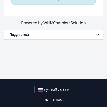
Powered by
WHMCompleteSolution
Поддержка
Русский / $ CLP
Связь с нами